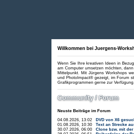
Willkommen bei Juergens-Works
Wenn Sie Ihre kreativen Ideen in Bezug 
am Computer umsetzen möchten, dann sin
Mittelpunkt. Mit Jürgens Workshops wer
und PhotoImpact® gezeigt, im Forum ste
Grafikprogrammen gerne zur Verfügung
Community / Forum
Neuste Beiträge im Forum
04.08.2026, 13:02
DVD von X6 gesuc
01.08.2026, 10:30
Text an Strecke au
30.07.2026, 06:00
Clone bzw. mit de