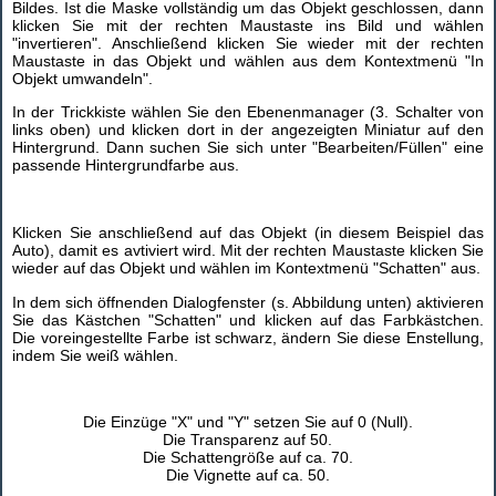
Bildes. Ist die Maske vollständig um das Objekt geschlossen, dann
klicken Sie mit der rechten Maustaste ins Bild und wählen
"invertieren". Anschließend klicken Sie wieder mit der rechten
Maustaste in das Objekt und wählen aus dem Kontextmenü "In
Objekt umwandeln".
In der Trickkiste wählen Sie den Ebenenmanager (3. Schalter von
links oben) und klicken dort in der angezeigten Miniatur auf den
Hintergrund. Dann suchen Sie sich unter "Bearbeiten/Füllen" eine
passende Hintergrundfarbe aus.
Klicken Sie anschließend auf das Objekt (in diesem Beispiel das
Auto), damit es avtiviert wird. Mit der rechten Maustaste klicken Sie
wieder auf das Objekt und wählen im Kontextmenü "Schatten" aus.
In dem sich öffnenden Dialogfenster (s. Abbildung unten) aktivieren
Sie das Kästchen "Schatten" und klicken auf das Farbkästchen.
Die voreingestellte Farbe ist schwarz, ändern Sie diese Enstellung,
indem Sie weiß wählen.
Die Einzüge "X" und "Y" setzen Sie auf 0 (Null).
Die Transparenz auf 50.
Die Schattengröße auf ca. 70.
Die Vignette auf ca. 50.