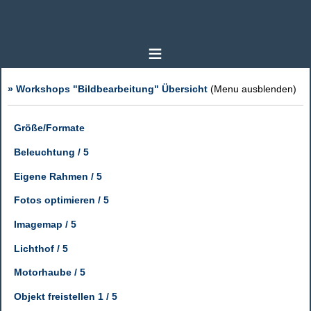
≡
» Workshops "Bildbearbeitung" Übersicht
(Menu ausblenden)
Größe/Formate
Beleuchtung / 5
Eigene Rahmen / 5
Fotos optimieren / 5
Imagemap / 5
Lichthof / 5
Motorhaube / 5
Objekt freistellen 1 / 5