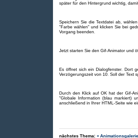
später für den Hintergrund wichtig, dam
Speichern Sie die Textdatei ab, wählen
"Farbe wählen" und klicken Sie bei ge
Vorgang beenden.
Jetzt starten Sie den Gif-Animator und 
Es öffnet sich ein Dialogfenster. Dort 
Verzögerungszeit von 10. Soll der Text sp
Durch den Klick auf OK hat der Gif-Ani
"Globale Information (blau markiert) un
anschließend in Ihrer HTML-Seite wie ei
nächstes Thema:
» Animationsgaleri