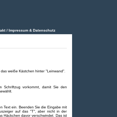
akt / Impressum & Datenschutz
f das weiße Kästchen hinter "Leinwand".
im Schriftzug vorkommt, damit Sie den
gewählt.
en Text ein. Beenden Sie die Eingabe mit
eiger auf das "T", aber nicht in der
as Häckchen davor verschwindet. Das ist