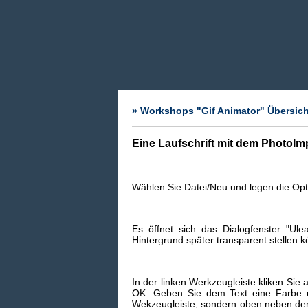
» Workshops "Gif Animator" Übersich
Eine Laufschrift mit dem PhotoIm
Wählen Sie Datei/Neu und legen die Opti
Es öffnet sich das Dialogfenster "Ul
Hintergrund später transparent stellen k
In der linken Werkzeugleiste kliken Sie
OK. Geben Sie dem Text eine Farbe u
Wekzeugleiste, sondern oben neben dem 